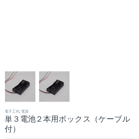
電子工作
,
電源
単３電池２本用ボックス（ケーブル
付）