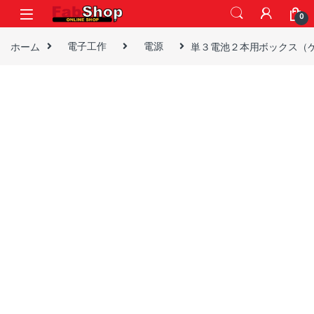
Skip to navigation
Skip to content
0
ホーム
電子工作
電源
単３電池２本用ボックス（