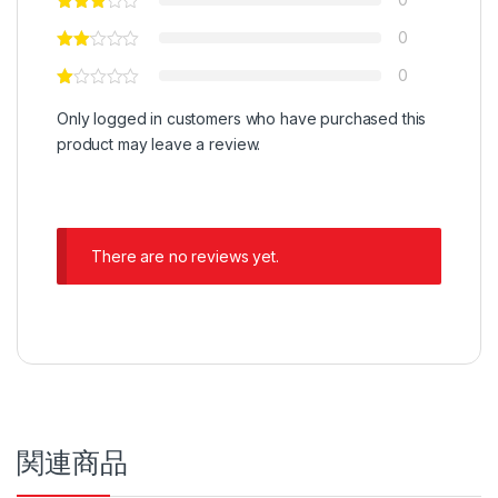
0
0
Only logged in customers who have purchased this
product may leave a review.
There are no reviews yet.
関連商品