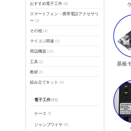
おすすめ電子工作
(8)
スマートフォン・携帯電話アクセサリ
ー
(2)
その他
(4)
マイコン関連
(2)
周辺機器
(22)
工具
(2)
基板
教材
(1)
組み立てキット
(4)
電子工作
(51)
ケース
(1)
ジャンプワイヤ
(6)