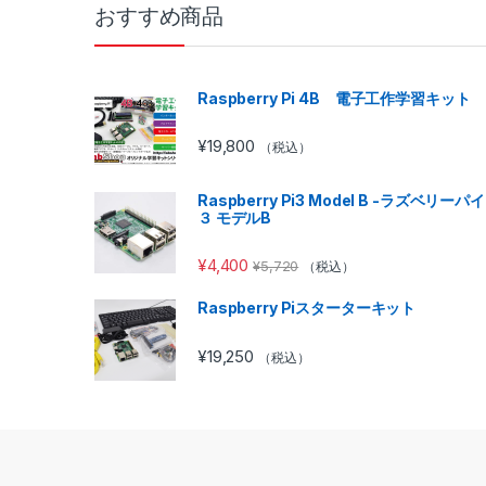
おすすめ商品
Raspberry Pi 4B 電子工作学習キット
¥
19,800
（税込）
Raspberry Pi3 Model B -ラズベリーパイ
３ モデルB
¥
4,400
¥
5,720
（税込）
Raspberry Piスターターキット
¥
19,250
（税込）