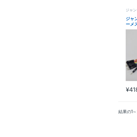
ジャン
ジャン
ーメス
¥
41
結果の1～