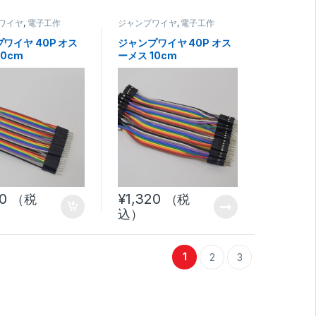
ワイヤ
,
電子工作
ジャンプワイヤ
,
電子工作
ワイヤ 40P オス
ジャンプワイヤ 40P オス
10cm
ーメス 10cm
20
¥
1,320
（税
（税
込）
1
2
3