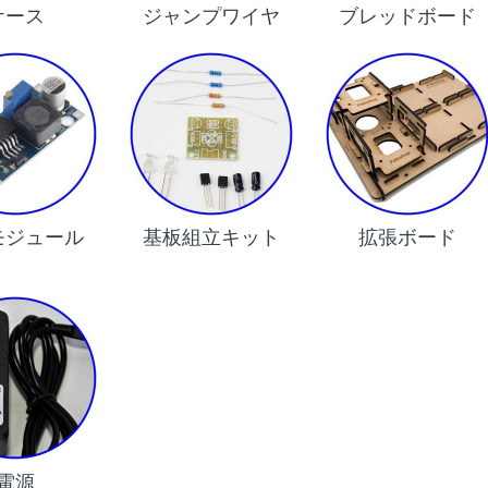
ケース
ジャンプワイヤ
ブレッドボード
モジュール
基板組立キット
拡張ボード
電源