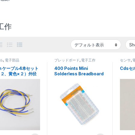
工作
ル
,
電子部品
ブレッドボード
,
電子工作
センサ
,
m ケーブル4本セット
400 Points Mini
Cdsセ
×２、黄色×２）外径
Solderless Breadboard
m 末端被覆除去済み
Protoboard PCB Test
Board 400 Holes
83mmx55mm