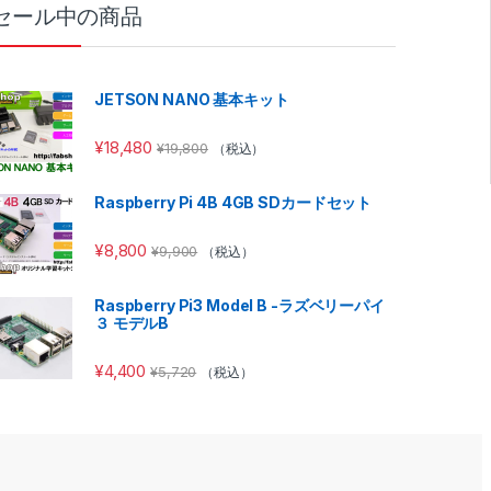
セール中の商品
JETSON NANO 基本キット
¥
18,480
¥
19,800
（税込）
Raspberry Pi 4B 4GB SDカードセット
¥
8,800
¥
9,900
（税込）
Raspberry Pi3 Model B -ラズベリーパイ
３ モデルB
¥
4,400
¥
5,720
（税込）