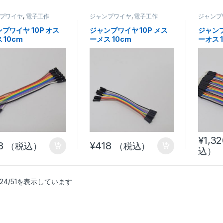
プワイヤ
,
電子工作
ジャンプワイヤ
,
電子工作
ジャンプ
プワイヤ 10P オス
ジャンプワイヤ 10P メス
ジャンプ
 10cm
ーメス 10cm
ーオス 
¥
1,3
8
¥
418
（税込）
（税込）
込）
24/51を表示しています