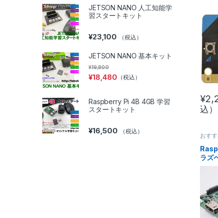
JETSON NANO 人工知能学
習スタートキット
¥
23,100
（税込）
JETSON NANO 基本キット
¥
19,800
¥
18,480
（税込）
¥
2,
Raspberry Pi 4B 4GB 学習
込）
スタートキット
¥
16,500
（税込）
おすす
ド
Raspb
ラズ