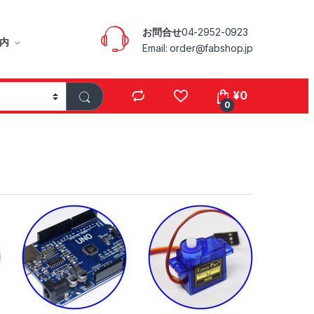
お問合せ
04-2952-0923
内
Email: order@fabshop.jp
¥
0
0