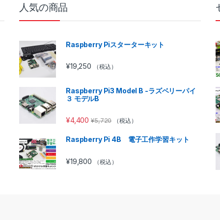
人気の商品
Raspberry Piスターターキット
¥
19,250
（税込）
Raspberry Pi3 Model B -ラズベリーパイ
３ モデルB
¥
4,400
¥
5,720
（税込）
Raspberry Pi 4B 電子工作学習キット
¥
19,800
（税込）