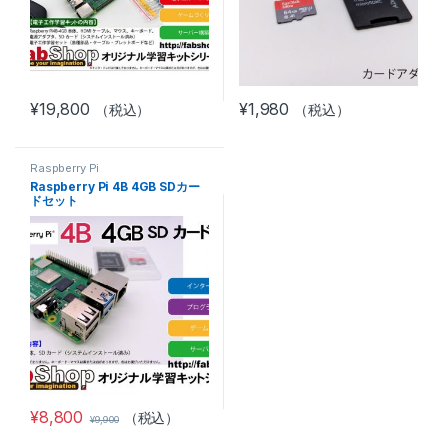
¥
19,800
¥
1,980
（税込）
（税込）
この商品には複数のバリエーショ
Raspberry Pi
Raspberry Pi 4B 4GB SDカー
ドセット
¥
8,800
（税込）
¥
9,900