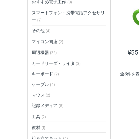
おすすめ電子工作
(8)
スマートフォン・携帯電話アクセサリ
ー
(2)
その他
(4)
マイコン関連
(2)
¥
55
周辺機器
(22)
カードリーダ・ライタ
(3)
全3件を
キーボード
(2)
ケーブル
(4)
マウス
(2)
記録メディア
(8)
工具
(2)
教材
(1)
組み立てキット
(4)