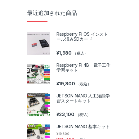
最近追加された商品
Raspberry Pi OS インスト
ール済みSDカード
¥
1,980
（税込）
Raspberry Pi 4B 電子工作
学習キット
¥
19,800
（税込）
JETSON NANO 人工知能学
習スタートキット
¥
23,100
（税込）
JETSON NANO 基本キット
¥
19,800