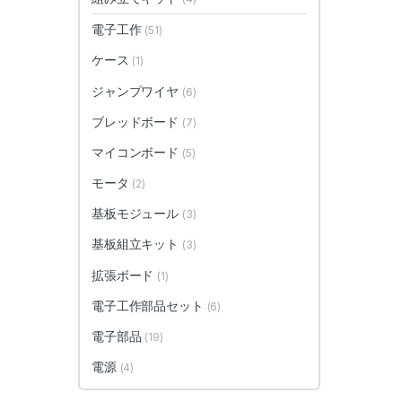
電子工作
(51)
ケース
(1)
ジャンプワイヤ
(6)
ブレッドボード
(7)
マイコンボード
(5)
モータ
(2)
基板モジュール
(3)
基板組立キット
(3)
拡張ボード
(1)
電子工作部品セット
(6)
電子部品
(19)
電源
(4)