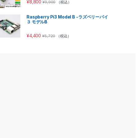
¥
8,800
¥
9,900
（税込）
Raspberry Pi3 Model B -ラズベリーパイ
３ モデルB
¥
4,400
¥
5,720
（税込）