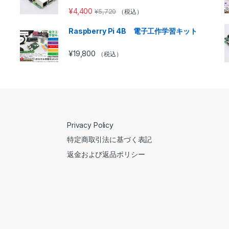
¥
4,400
¥
5,720
（税込）
Raspberry Pi 4B 電子工作学習キット
¥
19,800
（税込）
Privacy Policy
特定商取引法に基づく表記
返金および返品ポリシー