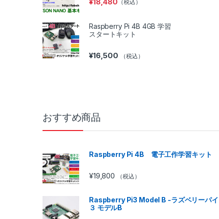
¥
18,480
（税込）
Raspberry Pi 4B 4GB 学習
スタートキット
¥
16,500
（税込）
おすすめ商品
Raspberry Pi 4B 電子工作学習キット
¥
19,800
（税込）
Raspberry Pi3 Model B -ラズベリーパイ
３ モデルB