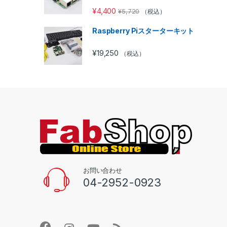
¥
4,400
¥
5,720
（税込）
Raspberry Piスターターキット
¥
19,250
（税込）
お問い合わせ
04-2952-0923