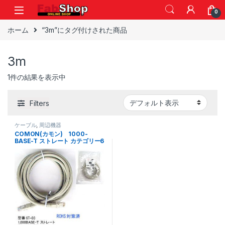
Skip to navigation
Skip to content
0
ホーム
“3m”にタグ付けされた商品
3m
1件の結果を表示中
Filters
ケーブル
,
周辺機器
COMON(カモン) 1000-
BASE-T ストレート カテゴリー6
撚線 3m