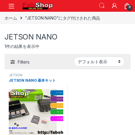
Skip to navigation
Skip to content
0
ホーム
“JETSON NANO”にタグ付けされた商品
JETSON NANO
1件の結果を表示中
Filters
JETSON
JETSON NANO 基本キット